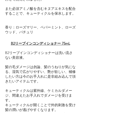
また必須アミノ酸を含むキヌアエキスを配合
することで、キューティクルを保水します。
香り：ローズマリー、ペパーミント、ローズ
ウッド、パチュリ
B2リーブインコンディショナー 75mL
B2リーブインコンディショナーは洗い流さ
ない美容液。
髪の毛ダメージは勿論、髪のうねりが気にな
る、湿気で広がりやすい、艶が欲しい、補修
したい方は今のお手入れに是非組み込んで頂
きたいアイテムです。
キューティクルは紫外線、ケミカルダメー
ジ、間違えたお手入れでダメージを受けま
す。
キューティクルが開くことで外的刺激を受け
髪の潤いが逃げやすくなります。