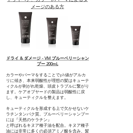
メージのある方
ドライ & ダメージ - VM ブルーベリーシャン
プー 200mL
カラーやパーマをすることでph値がアルカ
リに傾き、本来弱酸性が理想の髪はキューテ
ィクルが剥がれ乾燥、頭皮トラブルに繋がり
ます。ケアオブヤードの製品は弱酸性に戻
し、キューティクルを整えます。
キューティクルを形成する上で欠かせないケ
ラチンタンパク質。ブルーベリーシャンプー
には『天然のケラチン』
と呼ばれるキヌア種子油を配合。キヌア種子
油には非常に多くの必須アミノ酸を含み、髪