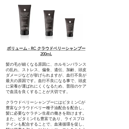
ボリューム - RC クラウドベリーシャンプー
200mL
髪の毛が細くなる原因に、ホルモンバランス
の乱れ、ストレス、偏食、遺伝、加齢、頭皮
ダメージなどが挙げられますが、血行不良が
最大の原因です。血行不良になる事で、頭皮
に栄養が運ばれにくくなるため、普段のケア
で血流を良くすることが大切です。
クラウドベリーシャンプーにはビタミンCが
豊富なクラウドベリー種子油配合を配合し、
髪に必要なケラチン生産の働きを助けます。
また、ビタミンEも豊富であり、ライスプロ
テインも配合することで、血液循環を促し、