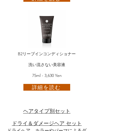
B2リーブインコンディショナー
洗い流さない美容液
75ml - 3,630 Yen
詳細を読む
​ヘアタイプ別セット
ドライ＆ダメージヘア セット
ドライヘア、カラーやパーマによるダ